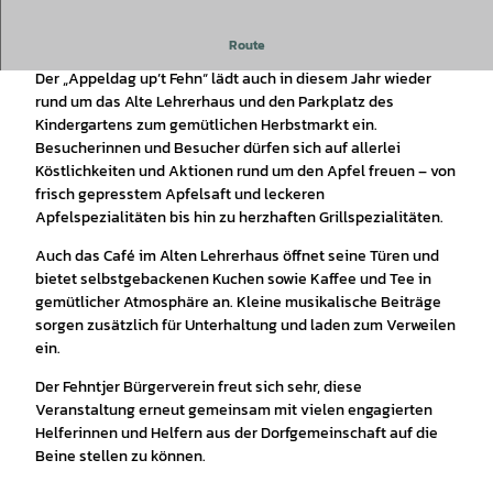
Route
Der „Appeldag up’t Fehn“ lädt auch in diesem Jahr wieder
rund um das Alte Lehrerhaus und den Parkplatz des
Kindergartens zum gemütlichen Herbstmarkt ein.
Besucherinnen und Besucher dürfen sich auf allerlei
Köstlichkeiten und Aktionen rund um den Apfel freuen – von
frisch gepresstem Apfelsaft und leckeren
Apfelspezialitäten bis hin zu herzhaften Grillspezialitäten.
Auch das Café im Alten Lehrerhaus öffnet seine Türen und
bietet selbstgebackenen Kuchen sowie Kaffee und Tee in
gemütlicher Atmosphäre an. Kleine musikalische Beiträge
sorgen zusätzlich für Unterhaltung und laden zum Verweilen
ein.
Der Fehntjer Bürgerverein freut sich sehr, diese
Veranstaltung erneut gemeinsam mit vielen engagierten
Helferinnen und Helfern aus der Dorfgemeinschaft auf die
Beine stellen zu können.