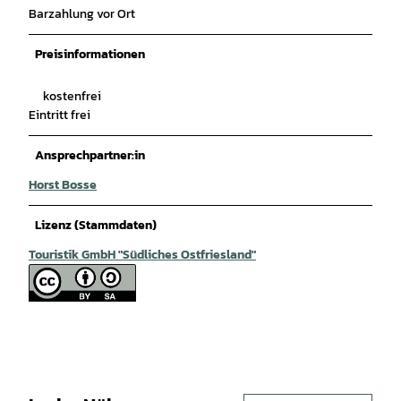
Barzahlung vor Ort
Preisinformationen
kostenfrei
Eintritt frei
Ansprechpartner:in
Horst Bosse
Lizenz (Stammdaten)
Touristik GmbH "Südliches Ostfriesland"