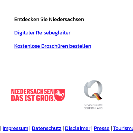
Entdecken Sie Niedersachsen
Digitaler Reisebegleiter
Kostenlose Broschüren bestellen
Impressum
Datenschutz
Disclaimer
Presse
Tourism