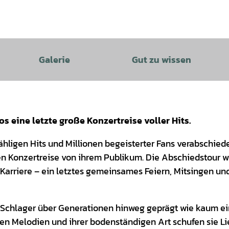
Galerie
Gut zu wissen
s eine letzte große Konzertreise voller Hits.
hligen Hits und Millionen begeisterter Fans verabschied
n Konzertreise von ihrem Publikum. Die Abschiedstour w
Karriere – ein letztes gemeinsames Feiern, Mitsingen un
 Schlager über Generationen hinweg geprägt wie kaum ei
gen Melodien und ihrer bodenständigen Art schufen sie Li