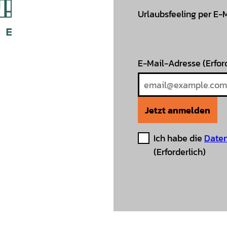
Urlaubsfeeling per E-
E-Mail-Adresse
(Erfor
Jetzt anmelden
Ich habe die
Daten
(Erforderlich)