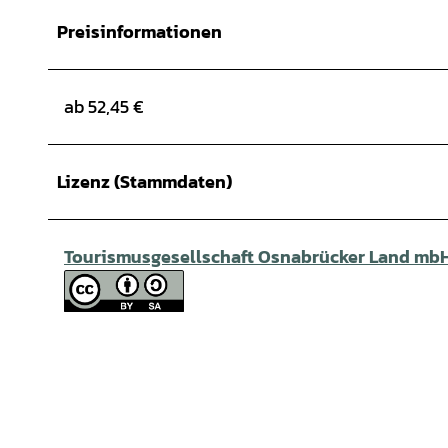
Preisinformationen
ab 52,45 €
Lizenz (Stammdaten)
Tourismusgesellschaft Osnabrücker Land mb