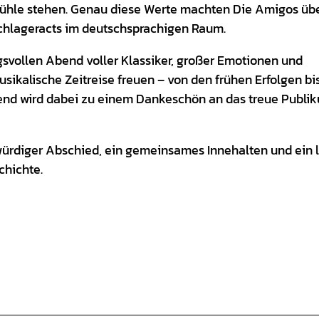
fühle stehen. Genau diese Werte machten Die Amigos üb
Schlageracts im deutschsprachigen Raum.
svollen Abend voller Klassiker, großer Emotionen und
sikalische Zeitreise freuen – von den frühen Erfolgen bi
bend wird dabei zu einem Dankeschön an das treue Publi
in würdiger Abschied, ein gemeinsames Innehalten und ein 
chichte.