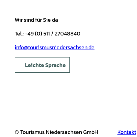
m
t
Wir sind für Sie da
Tel.: +49 (0) 511 / 27048840
info@tourismusniedersachsen.de
Leichte Sprache
© Tourismus Niedersachsen GmbH
Kontakt