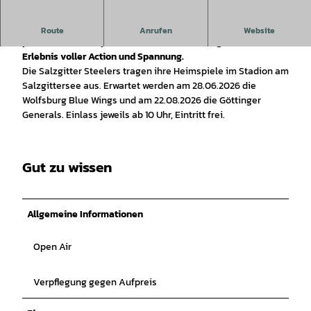
American Football hautnah: Die Salzgitter Steelers laden zu
Route
Anrufen
Website
packenden Heimspielen ins Stadion am Salzgittersee. Ein
Erlebnis voller Action und Spannung.
Die Salzgitter Steelers tragen ihre Heimspiele im Stadion am
Salzgittersee aus. Erwartet werden am 28.06.2026 die
Wolfsburg Blue Wings und am 22.08.2026 die Göttinger
Generals. Einlass jeweils ab 10 Uhr, Eintritt frei.
Gut zu wissen
Allgemeine Informationen
Open Air
Verpflegung gegen Aufpreis