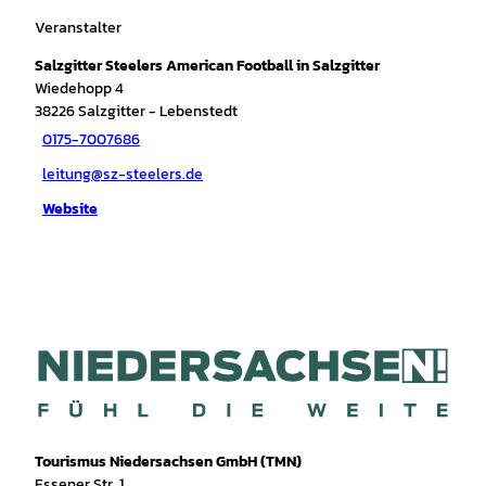
Veranstalter
Salzgitter Steelers American Football in Salzgitter
Wiedehopp 4
38226
Salzgitter
- Lebenstedt
0175-7007686
leitung@sz-steelers.de
Website
Tourismus Niedersachsen GmbH (TMN)
Essener Str. 1