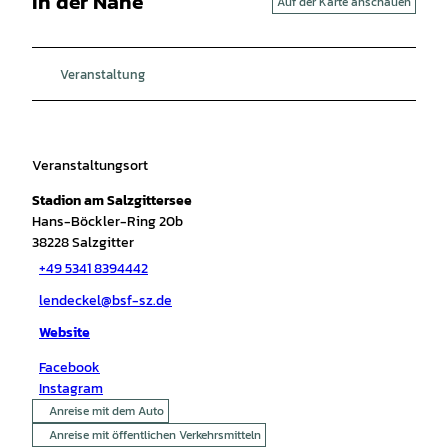
In der Nähe
Auf der Karte anschauen
Veranstaltung
Veranstaltungsort
Stadion am Salzgittersee
Hans-Böckler-Ring 20b
38228
Salzgitter
+49 5341 8394442
lendeckel@bsf-sz.de
Website
Facebook
Instagram
Anreise mit dem Auto
Anreise mit öffentlichen Verkehrsmitteln