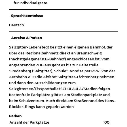
für Individualgäste
Sprachkenntnisse
Deutsch
Anreise & Parken
Salzgitter-Lebenstedt besitzt einen eigenen Bahnhof, der
über das Regionalbahnnetz direkt an Braunschweig
(nächstgelegener ICE-Bahnhof) angeschlossen ist. Vom
angrenzenden ZOB aus geht es bis zur Haltestelle
"Fredenberg (Salzgitter), Schule". Anreise per PKW: Von der
Autobahn A 39 die Abfahrt Salzgitter-Lichtenberg nehmen
und dann den Ausschilderungen zum
Salzgittersee/Eissporthalle/SCHULAULA/Stadion folgen.
Kostenfreie Parkplätze gibt es am Stadionparkplatz und
beim Schulzentrum. Auch direkt am Straßenrand des Hans-
Böckler-Rings kann geparkt werden.
Parken
Anzahl der Parkplätze
100