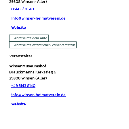
29308
Winsen (Aller)
05143 / 81 40
info@winser-heimatverein.de
Website
Anreise mit dem Auto
Anreise mit öffentlichen Verkehrsmitteln
Veranstalter
Winser Museumshof
Brauckmanns Kerkstieg 6
29308
Winsen (Aller)
+49 5143 8140
info@winser-heimatverein.de
Website