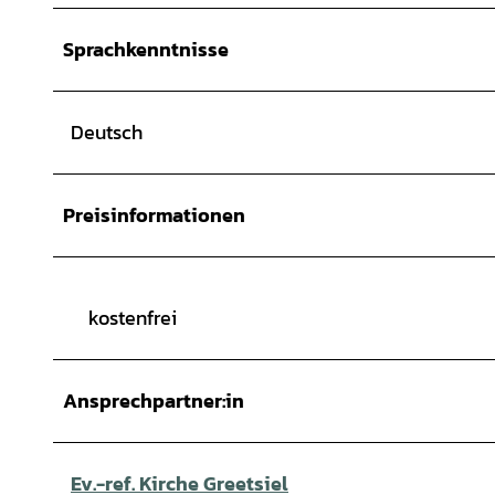
Sprachkenntnisse
Deutsch
Preisinformationen
kostenfrei
Ansprechpartner:in
Ev.-ref. Kirche Greetsiel