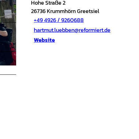
Hohe Straße 2
26736
Krummhörn Greetsiel
+49 4926 / 9260688
hartmut.luebben@reformiert.de
Website