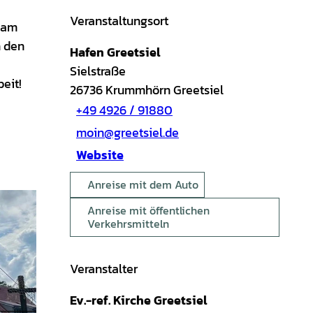
Veranstaltungsort
r am
h den
Hafen Greetsiel
Sielstraße
eit!
26736
Krummhörn Greetsiel
+49 4926 / 91880
moin@greetsiel.de
Website
Anreise mit dem Auto
Anreise mit öffentlichen
Verkehrsmitteln
Veranstalter
Ev.-ref. Kirche Greetsiel