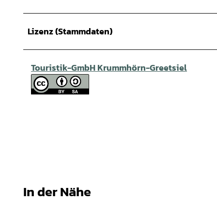
Lizenz (Stammdaten)
Touristik-GmbH Krummhörn-Greetsiel
In der Nähe