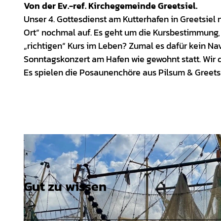
Von der Ev.-ref. Kirchegemeinde Greetsiel.
Unser 4. Gottesdienst am Kutterhafen in Greetsie
Ort“ nochmal auf. Es geht um die Kursbestimmung,
„richtigen“ Kurs im Leben? Zumal es dafür kein Navi 
Sonntagskonzert am Hafen wie gewohnt statt. Wir
Es spielen die Posaunenchöre aus Pilsum & Greets
Gut zu wissen