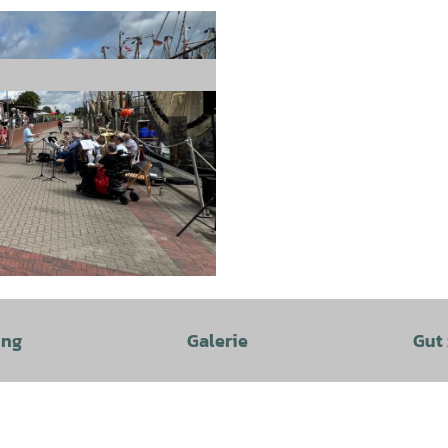
ung
Galerie
Gut