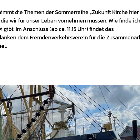
l nimmt die Themen der Sommerreihe „Zukunft Kirche hie
 die wir für unser Leben vornehmen müssen. Wie finde ic
gibt. Im Anschluss (ab ca. 11.15 Uhr) findet das
 danken dem Fremdenverkehrsverein für die Zusammenarb
iel.