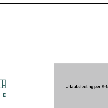
Urlaubsfeeling per E-