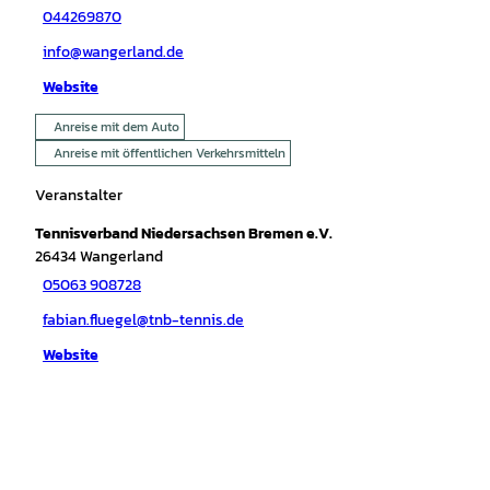
044269870
info@wangerland.de
Website
Anreise mit dem Auto
Anreise mit öffentlichen Verkehrsmitteln
Veranstalter
Tennisverband Niedersachsen Bremen e.V.
26434
Wangerland
05063 908728
fabian.fluegel@tnb-tennis.de
Website