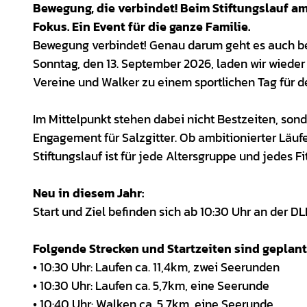
Bewegung, die verbindet! Beim Stiftungslauf a
Fokus. Ein Event für die ganze Familie.
Bewegung verbindet! Genau darum geht es auch be
Sonntag, den 13. September 2026, laden wir wieder
Vereine und Walker zu einem sportlichen Tag für d
Im Mittelpunkt stehen dabei nicht Bestzeiten, s
Engagement für Salzgitter. Ob ambitionierter Läuf
Stiftungslauf ist für jede Altersgruppe und jedes F
Neu in diesem Jahr:
Start und Ziel befinden sich ab 10:30 Uhr an der D
Folgende Strecken und Startzeiten sind geplant
• 10:30 Uhr: Laufen ca. 11,4km, zwei Seerunden
• 10:30 Uhr: Laufen ca. 5,7km, eine Seerunde
• 10:40 Uhr: Walken ca. 5,7km, eine Seerunde