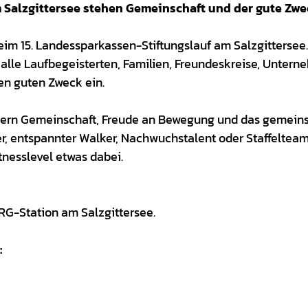
m Salzgittersee stehen Gemeinschaft und der gute Zwe
im 15. Landessparkassen-Stiftungslauf am Salzgittersee
 alle Laufbegeisterten, Familien, Freundeskreise, Untern
en guten Zweck ein.
ondern Gemeinschaft, Freude an Bewegung und das gemei
er, entspannter Walker, Nachwuchstalent oder Staffeltea
itnesslevel etwas dabei.
LRG-Station am Salzgittersee.
: