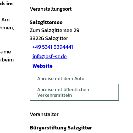
ck im
Veranstaltungsort
. Am
Salzgittersee
ehmen,
Zum Salzgittersee 29
38226
Salzgitter
+49 5341 8394441
nsame
info@bsf-sz.de
m beim
Website
Anreise mit dem Auto
Anreise mit öffentlichen
Verkehrsmitteln
Veranstalter
Bürgerstiftung Salzgitter