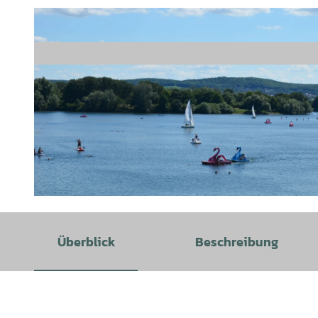
© Tourist-Information Salzgitter |
CC-BY
Überblick
Beschreibung