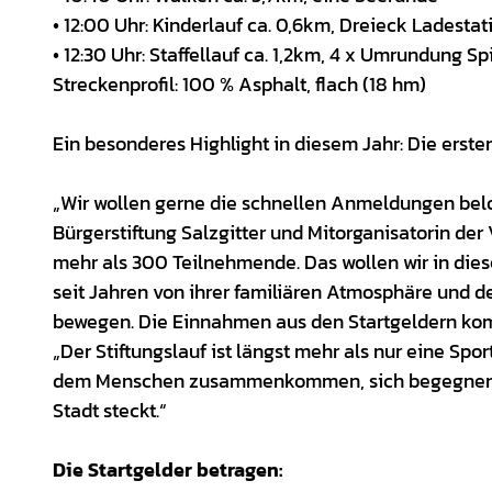
• 12:00 Uhr: Kinderlauf ca. 0,6km, Dreieck Ladestat
• 12:30 Uhr: Staffellauf ca. 1,2km, 4 x Umrundung Sp
Streckenprofil: 100 % Asphalt, flach (18 hm)
Ein besonderes Highlight in diesem Jahr: Die erst
„Wir wollen gerne die schnellen Anmeldungen beloh
Bürgerstiftung Salzgitter und Mitorganisatorin der
mehr als 300 Teilnehmende. Das wollen wir in die
seit Jahren von ihrer familiären Atmosphäre und
bewegen. Die Einnahmen aus den Startgeldern kom
„Der Stiftungslauf ist längst mehr als nur eine Sport
dem Menschen zusammenkommen, sich begegnen u
Stadt steckt.“
Die Startgelder betragen: