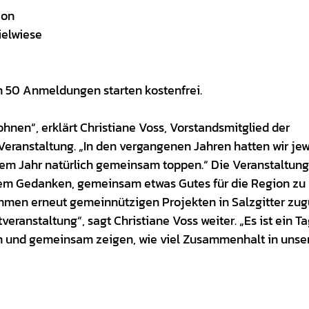
ion
ielwiese
en 50 Anmeldungen starten kostenfrei.
nen“, erklärt Christiane Voss, Vorstandsmitglied der
 Veranstaltung. „In den vergangenen Jahren hatten wir jew
sem Jahr natürlich gemeinsam toppen.“ Die Veranstaltung
 dem Gedanken, gemeinsam etwas Gutes für die Region zu
men erneut gemeinnützigen Projekten in Salzgitter zug
veranstaltung“, sagt Christiane Voss weiter. „Es ist ein Ta
nd gemeinsam zeigen, wie viel Zusammenhalt in unse