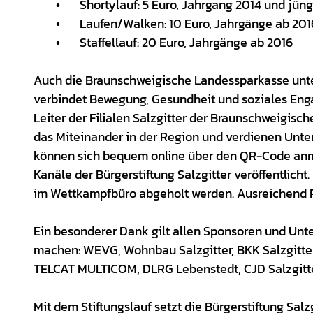
• Shortylauf: 5 Euro, Jahrgang 2014 und jüng
• Laufen/Walken: 10 Euro, Jahrgänge ab 201
• Staffellauf: 20 Euro, Jahrgänge ab 2016
Auch die Braunschweigische Landessparkasse unters
verbindet Bewegung, Gesundheit und soziales Enga
Leiter der Filialen Salzgitter der Braunschweigis
das Miteinander in der Region und verdienen Unters
können sich bequem online über den QR-Code anmel
Kanäle der Bürgerstiftung Salzgitter veröffentlich
im Wettkampfbüro abgeholt werden. Ausreichend P
Ein besonderer Dank gilt allen Sponsoren und Unte
machen: WEVG, Wohnbau Salzgitter, BKK Salzgitter
TELCAT MULTICOM, DLRG Lebenstedt, CJD Salzgitt
Mit dem Stiftungslauf setzt die Bürgerstiftung Sa