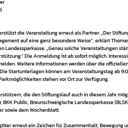
er
6
tützt die Veranstaltung erneut als Partner. „Der Stiftun
gement auf eine ganz besondere Weise“, erklärt Thomas
chen Landessparkasse. „Genau solche Veranstaltungen stä
tützung.“ Die Anmeldung ist ab sofort möglich. Interessi
den. Weitere Informationen werden über die offizielle
t. Die Startunterlagen können am Veranstaltungstag ab 9:
arkmöglichkeiten stehen vor Ort zur Verfügung.
rstützern, die den Stiftungslauf auch in diesem Jahr mög
, BKK Public, Braunschweigische Landessparkasse (BLSK
er sowie dem Wochenblatt.
lzgitter erneut ein Zeichen für Zusammenhalt, Bewegung 