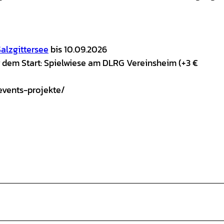
alzgittersee
bis 10.09.2026
r dem Start: Spielwiese am DLRG Vereinsheim (+3 €
/events-projekte/