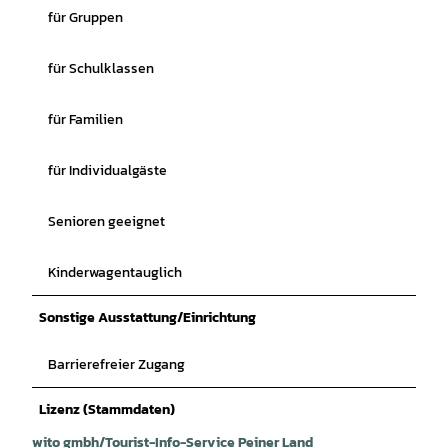
für Gruppen
für Schulklassen
für Familien
für Individualgäste
Senioren geeignet
Kinderwagentauglich
Sonstige Ausstattung/Einrichtung
Barrierefreier Zugang
Lizenz (Stammdaten)
wito gmbh/Tourist-Info-Service Peiner Land