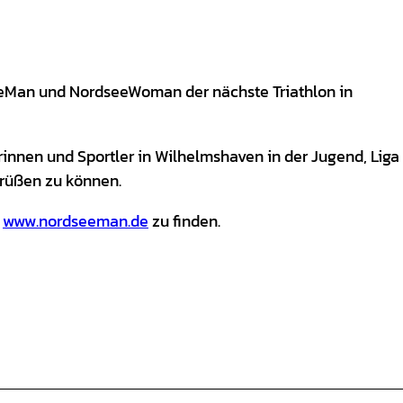
eMan und NordseeWoman der nächste Triathlon in
erinnen und Sportler in Wilhelmshaven in der Jugend, Liga
grüßen zu können.
f
www.nordseeman.de
zu finden.