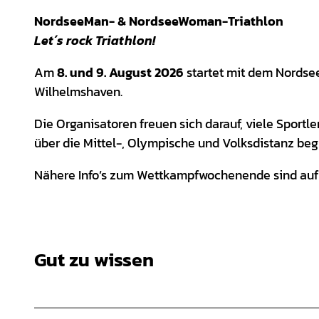
NordseeMan- & NordseeWoman-Triathlon
Let´s rock Triathlon!
Am
8. und 9. August 2026
startet mit dem Nordse
Wilhelmshaven.
Die Organisatoren freuen sich darauf, viele Sportl
über die Mittel-, Olympische und Volksdistanz be
Nähere Info’s zum Wettkampfwochenende sind au
Gut zu wissen