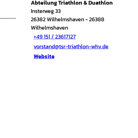
Abteilung Triathlon & Duathlon
Insterweg 33
26382
Wilhelmshaven
- 26388
Wilhelmshaven
+49 151 / 23617127
vorstand@tsr-triathlon-whv.de
Website