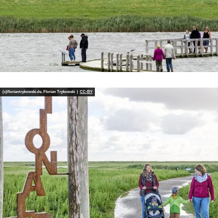
(c)floriantrykowski.de, Florian Trykowski |
CC-BY