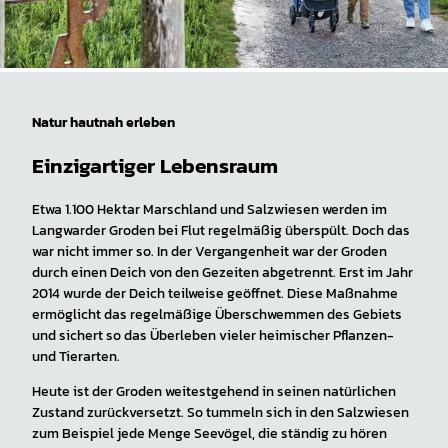
Natur hautnah erleben
Einzigartiger Lebensraum
Etwa 1.100 Hektar Marschland und Salzwiesen werden im
Langwarder Groden bei Flut regelmäßig überspült. Doch das
war nicht immer so. In der Vergangenheit war der Groden
durch einen Deich von den Gezeiten abgetrennt. Erst im Jahr
2014 wurde der Deich teilweise geöffnet. Diese Maßnahme
ermöglicht das regelmäßige Überschwemmen des Gebiets
und sichert so das Überleben vieler heimischer Pflanzen-
und Tierarten.
Heute ist der Groden weitestgehend in seinen natürlichen
Zustand zurückversetzt. So tummeln sich in den Salzwiesen
zum Beispiel jede Menge Seevögel, die ständig zu hören