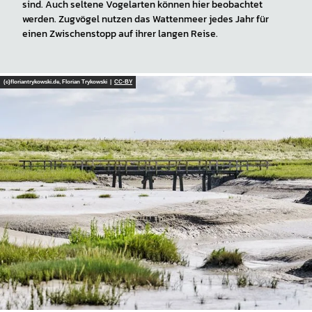
sind. Auch seltene Vogelarten können hier beobachtet
werden. Zugvögel nutzen das Wattenmeer jedes Jahr für
einen Zwischenstopp auf ihrer langen Reise.
(c)floriantrykowski.de, Florian Trykowski |
CC-BY