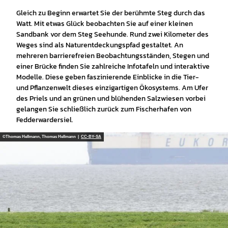
Gleich zu Beginn erwartet Sie der berühmte Steg durch das
Watt. Mit etwas Glück beobachten Sie auf einer kleinen
Sandbank vor dem Steg Seehunde. Rund zwei Kilometer des
Weges sind als Naturentdeckungspfad gestaltet. An
mehreren barrierefreien Beobachtungsständen, Stegen und
einer Brücke finden Sie zahlreiche Infotafeln und interaktive
Modelle. Diese geben faszinierende Einblicke in die Tier-
und Pflanzenwelt dieses einzigartigen Ökosystems. Am Ufer
des Priels und an grünen und blühenden Salzwiesen vorbei
gelangen Sie schließlich zurück zum Fischerhafen von
Fedderwardersiel.
©Thomas Hellmann, Thomas Hellmann |
CC-BY-SA