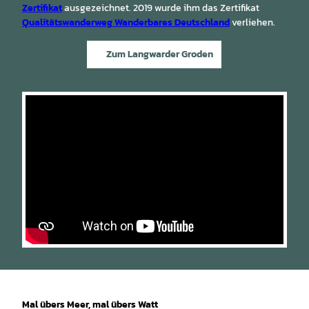
Zertifikat
ausgezeichnet. 2019 wurde ihm das Zertifikat
Qualitätswanderweg Wanderbares Deutschland
verliehen.
Zum Langwarder Groden
Mal übers Meer, mal übers Watt