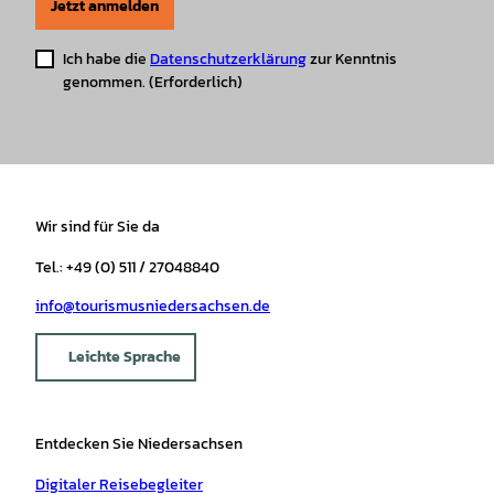
Jetzt anmelden
Ich habe die
Datenschutzerklärung
zur Kenntnis
genommen.
(Erforderlich)
Wir sind für Sie da
Tel.: +49 (0) 511 / 27048840
info@tourismusniedersachsen.de
Leichte Sprache
Entdecken Sie Niedersachsen
Digitaler Reisebegleiter