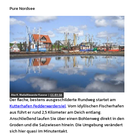
Pure Nordsee
Alex K. Media/Alexander Kassner |
CC-BY-SA
Der flache, bestens ausgeschilderte Rundweg startet am
Kutterhafen Fedderwardersiel
. Vom idyllischen Fischerhafen
aus führt er rund 2,5 Kilometer am Deich entlang.
Anschließend laufen Sie über einen Bohlenweg direkt in den
Groden und die Salzwiesen hinein. Die Umgebung verändert
sich hier quasi im Minutentakt.