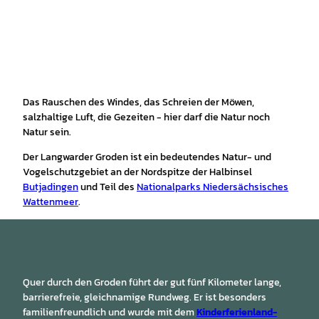
Das Rauschen des Windes, das Schreien der Möwen,
salzhaltige Luft, die Gezeiten - hier darf die Natur noch
Natur sein.
Der Langwarder Groden ist ein bedeutendes Natur- und
Vogelschutzgebiet an der Nordspitze der Halbinsel
Butjadingen
und Teil des
Nationalparks Niedersächsisches
Wattenmeer
.
Quer durch den Groden führt der gut fünf Kilometer lange,
barrierefreie, gleichnamige Rundweg. Er ist besonders
familienfreundlich und wurde mit dem
Kinderferienland-