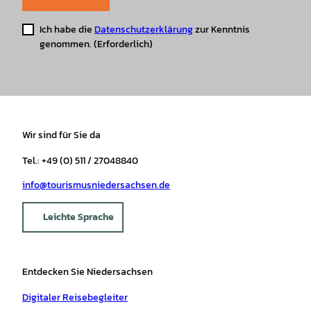
Ich habe die
Datenschutzerklärung
zur Kenntnis
genommen.
(Erforderlich)
Wir sind für Sie da
Tel.: +49 (0) 511 / 27048840
info@tourismusniedersachsen.de
Leichte Sprache
Entdecken Sie Niedersachsen
Digitaler Reisebegleiter