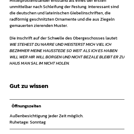
Mittelpfostenständer entstand als eines der ersten
unmittelbar nach Schleifung der Festung. Interessant sind
die deutschen und lateinischen Giebelinschriften, die
radförmig geschnitzten Ornamente und die aus Ziegeln
gemauerten zierenden Muster.
Die Inschrift auf der Schwelle des Obergeschosses lautet:
WIE STEHEST DU NARRE UND MEISTERST MICH VIEL ICH
BEZIMMER MEINE HAUSSTEDE SO WEIT ALS ICH ES HABEN
WILL WER HIR WILL BORGEN UND NICHT BEZALE BLEIBT ER ZU
HAUS MAN SAL IM NICHT HOLEN.
Gut zu wissen
Öffnungszeiten
Außenbesichtigung jeder Zeit möglich.
Ruhetage: Sonntag