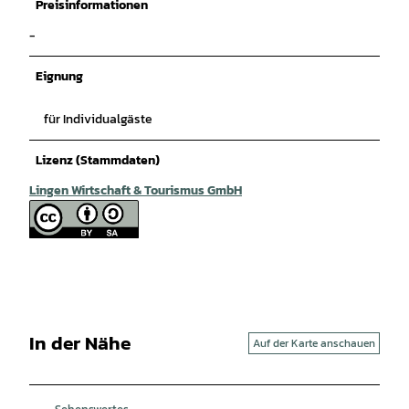
Preisinformationen
-
Eignung
für Individualgäste
Lizenz (Stammdaten)
Lingen Wirtschaft & Tourismus GmbH
In der Nähe
Auf der Karte anschauen
Sehenswertes