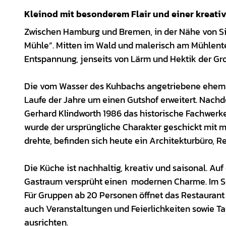
Kleinod mit besonderem Flair und einer kreati
Zwischen Hamburg und Bremen, in der Nähe von Sit
Mühle“. Mitten im Wald und malerisch am Mühlente
Entspannung, jenseits von Lärm und Hektik der Gro
Die vom Wasser des Kuhbachs angetriebene ehema
Laufe der Jahre um einen Gutshof erweitert. Nachd
Gerhard Klindworth 1986 das historische Fachwerke
wurde der ursprüngliche Charakter geschickt mit 
drehte, befinden sich heute ein Architekturbüro, R
Die Küche ist nachhaltig, kreativ und saisonal. Au
Gastraum versprüht einen modernen Charme. Im So
Für Gruppen ab 20 Personen öffnet das Restaurant 
auch Veranstaltungen und Feierlichkeiten sowie T
ausrichten.