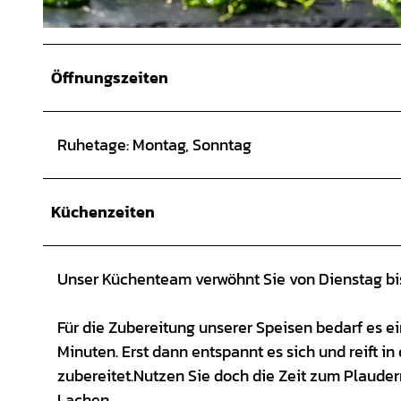
© Hotel Zur Kloster-Mühle, Carola Klindworth |
CC-BY
Öffnungszeiten
Ruhetage: Montag, Sonntag
Küchenzeiten
Unser Küchenteam verwöhnt Sie von Dienstag bis
Für die Zubereitung unserer Speisen bedarf es ei
Minuten. Erst dann entspannt es sich und reift i
zubereitet.Nutzen Sie doch die Zeit zum Plaudern
Lachen.