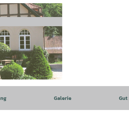
ung
Galerie
Gut