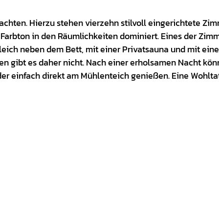
hten. Hierzu stehen vierzehn stilvoll eingerichtete Zi
Farbton in den Räumlichkeiten dominiert. Eines der Zimm
eich neben dem Bett, mit einer Privatsauna und mit eine
en gibt es daher nicht. Nach einer erholsamen Nacht kö
der einfach direkt am Mühlenteich genießen. Eine Wohltat