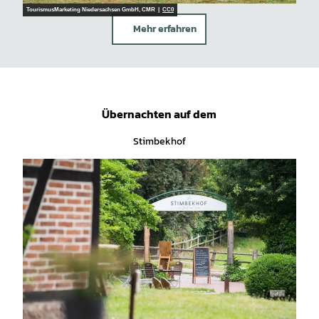
TourismusMarketing Niedersachsen GmbH, CMR |
CC0
Mehr erfahren
Übernachten auf dem
Stimbekhof