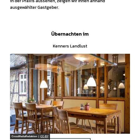
in der Praxis aussehen, zeigen wir Ihnen anhand
ausgewählter Gastgeber.
Übernachten im
Kenners Landlust
CrossMediaRedaktion |
CC-BY