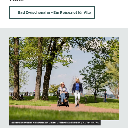
Bad Zwischenahn - Ein Reiseziel für Alle
TourismusMarketing Niedersachsen GmbH, CrossMediaRedaktion |
CC-BY-NC-ND