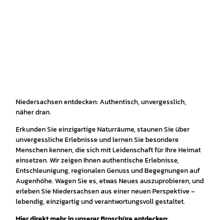
Niedersachsen entdecken: Authentisch, unvergesslich,
näher dran.
Erkunden Sie einzigartige Naturräume, staunen Sie über
unvergessliche Erlebnisse und lernen Sie besondere
Menschen kennen, die sich mit Leidenschaft für Ihre Heimat
einsetzen. Wir zeigen Ihnen authentische Erlebnisse,
Entschleunigung, regionalen Genuss und Begegnungen auf
Augenhöhe. Wagen Sie es, etwas Neues auszuprobieren, und
erleben Sie Niedersachsen aus einer neuen Perspektive –
lebendig, einzigartig und verantwortungsvoll gestaltet.
Hier direkt mehr in unserer Broschüre entdecken: