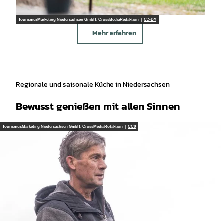
TourismusMarketing Niedersachsen GmbH, CrossMediaRedaktion |
CC-BY
Mehr erfahren
Regionale und saisonale Küche in Niedersachsen
Bewusst genießen mit allen Sinnen
TourismusMarketing Niedersachsen GmbH, CrossMediaRedaktion |
CC0