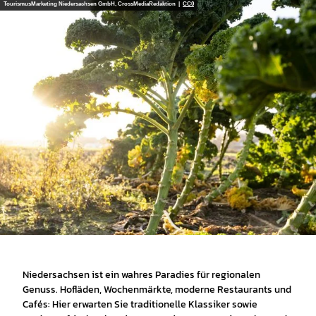
TourismusMarketing Niedersachsen GmbH, CrossMediaRedaktion |
CC0
Niedersachsen ist ein wahres Paradies für regionalen
Genuss. Hofläden, Wochenmärkte, moderne Restaurants und
Cafés: Hier erwarten Sie traditionelle Klassiker sowie