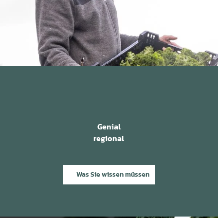
Genial
regional
Was Sie wissen müssen